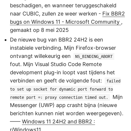
beschadigen, en wanneer teruggeschakeld
naar CUBIC, zullen ze weer werken -
Fix BBR2
bugs on Windows 11 - Microsoft Community
,
gemaakt op 8 mei 2025
De nieuwe bug van BBR2 24H2 is een
instabiele verbinding. Mijn Firefox-browser
ontvangt willekeurig een
NS_BINDING_ABORT
fout. Mijn Visual Studio Code Remote
development plug-in loopt vast tijdens het
verbinden en geeft de volgende fout:
failed
to set up socket for dynamic port forward to
Mijn
remote port =: proxy connection timed out.
Messenger (UWP) app crasht bijna (nieuwe
berichten kunnen niet worden weergegeven).
——
Windows 11 24H2 and BBR2 :
r/Windows11