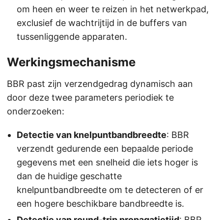
om heen en weer te reizen in het netwerkpad,
exclusief de wachtrijtijd in de buffers van
tussenliggende apparaten.
Werkingsmechanisme
BBR past zijn verzendgedrag dynamisch aan
door deze twee parameters periodiek te
onderzoeken:
Detectie van knelpuntbandbreedte
: BBR
verzendt gedurende een bepaalde periode
gegevens met een snelheid die iets hoger is
dan de huidige geschatte
knelpuntbandbreedte om te detecteren of er
een hogere beschikbare bandbreedte is.
Detectie van round-trip propagatietijd
: BBR