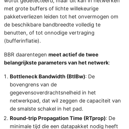
wordt gedetecteerd, maar dit kan in netwerken
met grote buffers of lichte willekeurige
pakketverliezen leiden tot het onvermogen om
de beschikbare bandbreedte volledig te
benutten, of tot onnodige vertraging
(bufferinflatie).
BBR daarentegen
meet actief de twee
belangrijkste parameters van het netwerk
:
Bottleneck Bandwidth (BtlBw)
: De
bovengrens van de
gegevensoverdrachtsnelheid in het
netwerkpad, dat wil zeggen de capaciteit van
de smalste schakel in het pad.
Round-trip Propagation Time (RTprop)
: De
minimale tijd die een datapakket nodig heeft