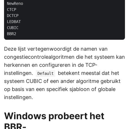
NewReno

CTCP

DCTCP

LEDBAT

CUBIC

Deze lijst vertegenwoordigt de namen van
congestiecontrolealgoritmen die het systeem kan
herkennen en configureren in de TCP-
instellingen.
betekent meestal dat het
Default
systeem CUBIC of een ander algoritme gebruikt
op basis van een specifiek sjabloon of globale
instellingen.
Windows probeert het
BBR-