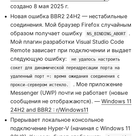
создано 8 мая 2025 г.
Новая ошибка BBR2 24H2 — нестабильные
соединения. Мой браузер Firefox случайным
образом получает ошибку
.
NS_BINDING_ABORT
Мой плагин разработки Visual Studio Code
Remote зависает при подключении и выдает
следующую ошибку:
не удалось настроить
сокет для динамической переадресации порта на
удаленный порт =: время ожидания соединения с
. Мое приложение
прокси-сервером истекло.
Messenger (UWP) почти не работает (новые
сообщения не отображаются). —
Windows 11
24H2 and BBR2 : r/Windows11
Прерывает локальное консольное
подключение Hyper-V (начиная с Windows 11