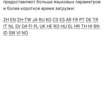
предоставляют больше языковых параметров
и более короткое время загрузки:
ZH
EN
ZH-TW
JA
RU
KO
CS
ES
AR
FR
PT
DE
TR
IT
NL
SV
DA
FI
PL
UK
HE
RO
HU
EL
HR
TH
HI
BN
ID
SW
VI
NO