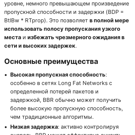
уровне, немного превышающем произведение
пропускной способности и задержки (BDP =
BtlBw * RTprop). Это позволяет
в полной мере
использовать полосу пропускания узкого
места
и
избежать чрезмерного ожидания в
сети и высоких задержек
.
Основные преимущества
Высокая пропускная способность
:
особенно в сетях Long Fat Networks с
определенной потерей пакетов и
задержкой, BBR обычно может получить
более высокую пропускную способность,
чем традиционные алгоритмы.
Низкая задержка
: активно контролируя