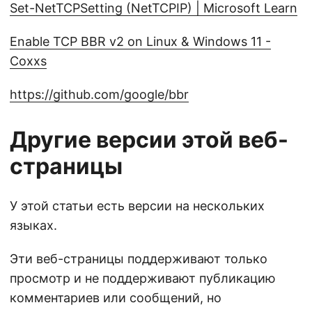
Set-NetTCPSetting (NetTCPIP) | Microsoft Learn
Enable TCP BBR v2 on Linux & Windows 11 -
Coxxs
https://github.com/google/bbr
Другие версии этой веб-
страницы
У этой статьи есть версии на нескольких
языках.
Эти веб-страницы поддерживают только
просмотр и не поддерживают публикацию
комментариев или сообщений, но