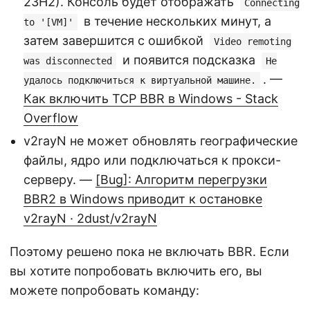
23H2). Консоль будет отображать
Connecting
в течение нескольких минут, а
to '[VM]'
затем завершится с ошибкой
Video remoting
и появится подсказка
was disconnected
Не
. —
удалось подключиться к виртуальной машине.
Как включить TCP BBR в Windows - Stack
Overflow
v2rayN не может обновлять географические
файлы, ядро или подключаться к прокси-
серверу. —
[Bug]: Алгоритм перегрузки
BBR2 в Windows приводит к остановке
v2rayN · 2dust/v2rayN
Поэтому решено пока не включать BBR. Если
вы хотите попробовать включить его, вы
можете попробовать команду: