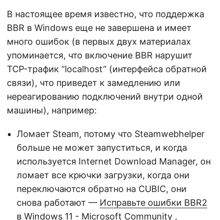
В настоящее время известно, что поддержка
BBR в Windows еще не завершена и имеет
много ошибок (в первых двух материалах
упоминается, что включение BBR нарушит
TCP-трафик “localhost” (интерфейса обратной
связи), что приведет к замедлению или
нереагированию подключений внутри одной
машины), например:
Ломает Steam, потому что Steamwebhelper
больше не может запуститься, и когда
используется Internet Download Manager, он
ломает все крючки загрузки, когда они
переключаются обратно на CUBIC, они
снова работают —
Исправьте ошибки BBR2
в Windows 11 - Microsoft Community
,