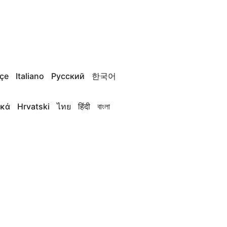
çe
Italiano
Русский
한국어
ικά
Hrvatski
ไทย
हिंदी
বাংলা