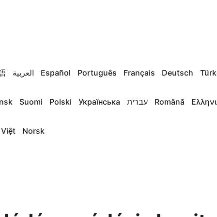
語
العربية
Español
Português
Français
Deutsch
Türk
nsk
Suomi
Polski
Українська
עברית
Română
Ελλην
 Việt
Norsk