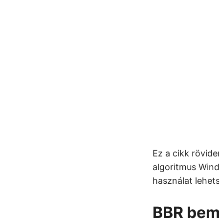
Ez a cikk rövid
algoritmus Wind
használat lehet
BBR bem