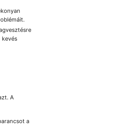
tékonyan
roblémáit.
magvesztésre
a kevés
zt. A
parancsot a