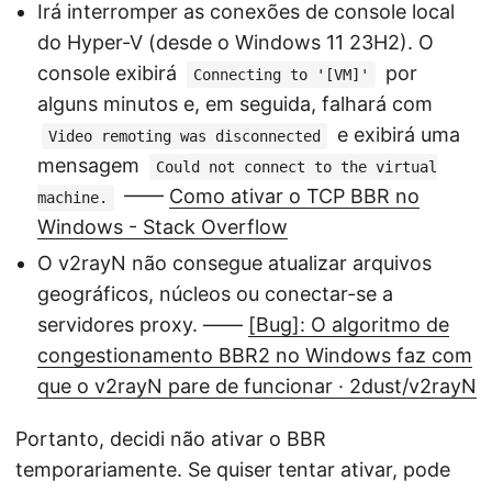
Irá interromper as conexões de console local
do Hyper-V (desde o Windows 11 23H2). O
console exibirá
por
Connecting to '[VM]'
alguns minutos e, em seguida, falhará com
e exibirá uma
Video remoting was disconnected
mensagem
Could not connect to the virtual
——
Como ativar o TCP BBR no
machine.
Windows - Stack Overflow
O v2rayN não consegue atualizar arquivos
geográficos, núcleos ou conectar-se a
servidores proxy. ——
[Bug]: O algoritmo de
congestionamento BBR2 no Windows faz com
que o v2rayN pare de funcionar · 2dust/v2rayN
Portanto, decidi não ativar o BBR
temporariamente. Se quiser tentar ativar, pode