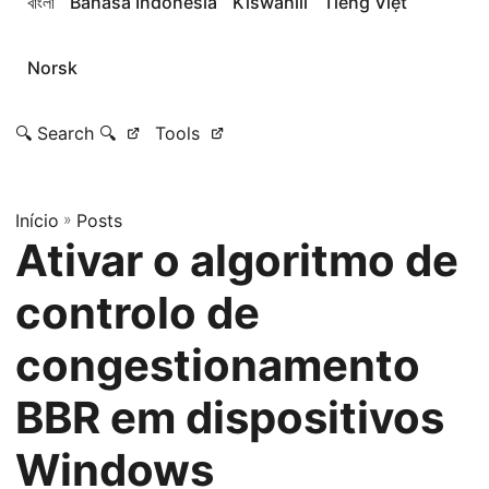
বাংলা
Bahasa Indonesia
Kiswahili
Tiếng Việt
Norsk
🔍 Search 🔍
Tools
Início
»
Posts
Ativar o algoritmo de
controlo de
congestionamento
BBR em dispositivos
Windows