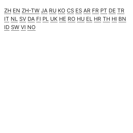
ZH
EN
ZH-TW
JA
RU
KO
CS
ES
AR
FR
PT
DE
TR
IT
NL
SV
DA
FI
PL
UK
HE
RO
HU
EL
HR
TH
HI
BN
ID
SW
VI
NO