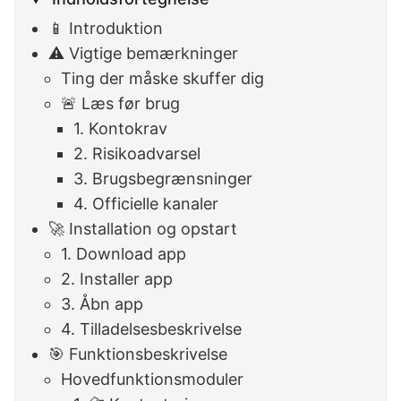
📱 Introduktion
⚠️ Vigtige bemærkninger
Ting der måske skuffer dig
🚨 Læs før brug
1. Kontokrav
2. Risikoadvarsel
3. Brugsbegrænsninger
4. Officielle kanaler
🚀 Installation og opstart
1. Download app
2. Installer app
3. Åbn app
4. Tilladelsesbeskrivelse
🎯 Funktionsbeskrivelse
Hovedfunktionsmoduler