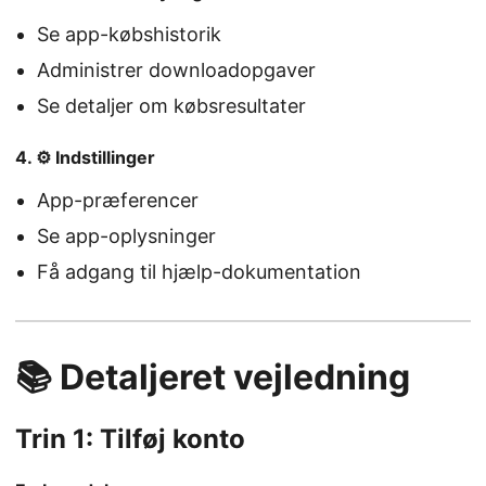
Se app-købshistorik
Administrer downloadopgaver
Se detaljer om købsresultater
4. ⚙️ Indstillinger
App-præferencer
Se app-oplysninger
Få adgang til hjælp-dokumentation
📚 Detaljeret vejledning
Trin 1: Tilføj konto