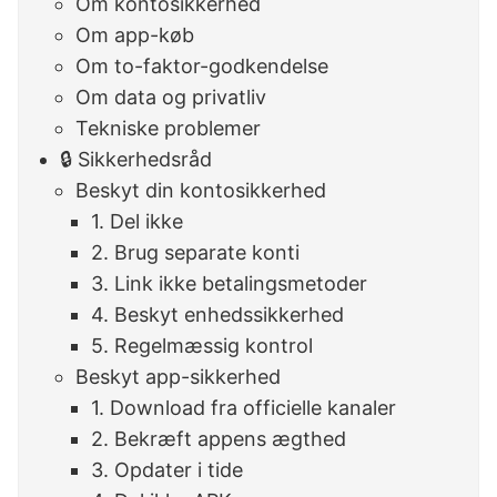
Om kontosikkerhed
Om app-køb
Om to-faktor-godkendelse
Om data og privatliv
Tekniske problemer
🔒 Sikkerhedsråd
Beskyt din kontosikkerhed
1. Del ikke
2. Brug separate konti
3. Link ikke betalingsmetoder
4. Beskyt enhedssikkerhed
5. Regelmæssig kontrol
Beskyt app-sikkerhed
1. Download fra officielle kanaler
2. Bekræft appens ægthed
3. Opdater i tide