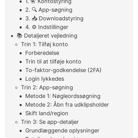
1. 📇 Kontostyring
2. 🔍 App-søgning
3. 📥 Downloadstyring
4. ⚙️ Indstillinger
📚 Detaljeret vejledning
Trin 1: Tilføj konto
Forberedelse
Trin til at tilføje konto
To-faktor-godkendelse (2FA)
Login lykkedes
Trin 2: App-søgning
Metode 1: Nøgleordssøgning
Metode 2: Åbn fra udklipsholder
Skift land/region
Trin 3: Se app-detaljer
Grundlæggende oplysninger