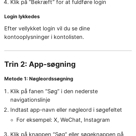
Klik på “Bekræft” for at fuldføre login
Login lykkedes
Efter vellykket login vil du se dine
kontooplysninger i kontolisten.
Trin 2: App-søgning
Metode 1: Nøgleordssøgning
Klik på fanen “Søg” i den nederste
navigationslinje
Indtast app-navn eller nøgleord i søgefeltet
For eksempel: X, WeChat, Instagram
Klik på knappen “Søg” eller søgeknappen på