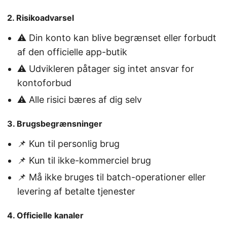
2. Risikoadvarsel
⚠️ Din konto kan blive begrænset eller forbudt
af den officielle app-butik
⚠️ Udvikleren påtager sig intet ansvar for
kontoforbud
⚠️ Alle risici bæres af dig selv
3. Brugsbegrænsninger
📌 Kun til personlig brug
📌 Kun til ikke-kommerciel brug
📌 Må ikke bruges til batch-operationer eller
levering af betalte tjenester
4. Officielle kanaler