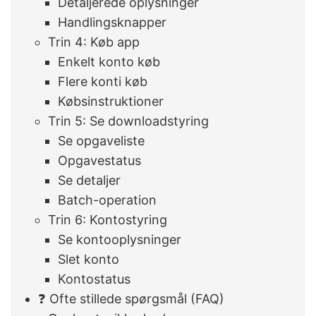
Detaljerede oplysninger
Handlingsknapper
Trin 4: Køb app
Enkelt konto køb
Flere konti køb
Købsinstruktioner
Trin 5: Se downloadstyring
Se opgaveliste
Opgavestatus
Se detaljer
Batch-operation
Trin 6: Kontostyring
Se kontooplysninger
Slet konto
Kontostatus
❓ Ofte stillede spørgsmål (FAQ)