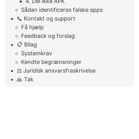
4. Del ikke APK
Sådan identificeres falske apps
📞 Kontakt og support
Få hjælp
Feedback og forslag
📋 Bilag
Systemkrav
Kendte begrænsninger
⚖️ Juridisk ansvarsfraskrivelse
🙏 Tak