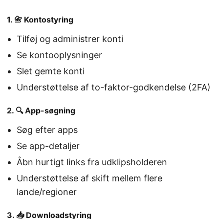
1. 📇 Kontostyring
Tilføj og administrer konti
Se kontooplysninger
Slet gemte konti
Understøttelse af to-faktor-godkendelse (2FA)
2. 🔍 App-søgning
Søg efter apps
Se app-detaljer
Åbn hurtigt links fra udklipsholderen
Understøttelse af skift mellem flere
lande/regioner
3. 📥 Downloadstyring