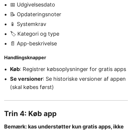
📅 Udgivelsesdato
📝 Opdateringsnoter
📱 Systemkrav
🏷️ Kategori og type
📄 App-beskrivelse
Handlingsknapper
Køb
: Registrer købsoplysninger for gratis apps
Se versioner
: Se historiske versioner af appen
(skal købes først)
Trin 4: Køb app
Bemærk: kas understøtter kun gratis apps, ikke