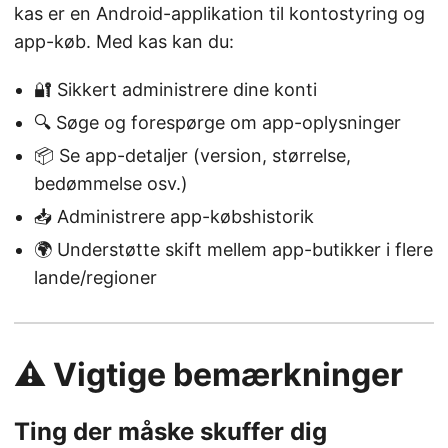
kas er en Android-applikation til kontostyring og
app-køb. Med kas kan du:
🔐 Sikkert administrere dine konti
🔍 Søge og forespørge om app-oplysninger
📦 Se app-detaljer (version, størrelse,
bedømmelse osv.)
📥 Administrere app-købshistorik
🌍 Understøtte skift mellem app-butikker i flere
lande/regioner
⚠️ Vigtige bemærkninger
Ting der måske skuffer dig