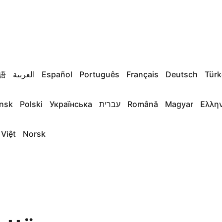
語
العربية
Español
Português
Français
Deutsch
Türk
nsk
Polski
Українська
עברית
Română
Magyar
Ελλη
 Việt
Norsk