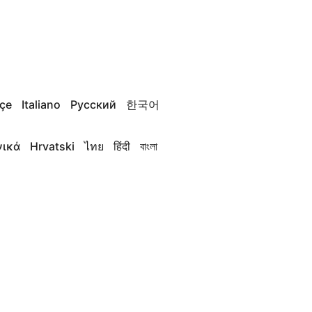
çe
Italiano
Русский
한국어
νικά
Hrvatski
ไทย
हिंदी
বাংলা