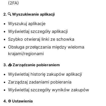
(2FA)
2. 🔍 Wyszukiwanie aplikacji
Wyszukuj aplikacje
Wyświetlaj szczegóły aplikacji
Szybko otwieraj linki ze schowka
Obsługa przełączania między wieloma
krajami/regionami
3. 📥 Zarządzanie pobieraniem
Wyświetlaj historię zakupów aplikacji
Zarządzaj zadaniami pobierania
Wyświetlaj szczegóły wyników zakupów
4. ⚙️ Ustawienia