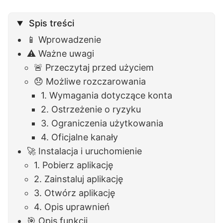
Spis treści
📱 Wprowadzenie
⚠️ Ważne uwagi
🚨 Przeczytaj przed użyciem
😞 Możliwe rozczarowania
1. Wymagania dotyczące konta
2. Ostrzeżenie o ryzyku
3. Ograniczenia użytkowania
4. Oficjalne kanały
🚀 Instalacja i uruchomienie
1. Pobierz aplikację
2. Zainstaluj aplikację
3. Otwórz aplikację
4. Opis uprawnień
🎯 Opis funkcji