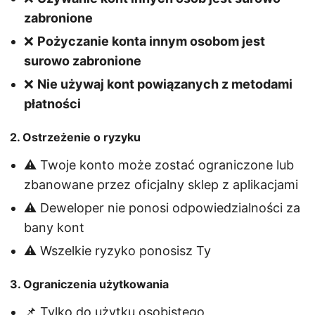
zabronione
❌
Pożyczanie konta innym osobom jest
surowo zabronione
❌
Nie używaj kont powiązanych z metodami
płatności
2. Ostrzeżenie o ryzyku
⚠️ Twoje konto może zostać ograniczone lub
zbanowane przez oficjalny sklep z aplikacjami
⚠️ Deweloper nie ponosi odpowiedzialności za
bany kont
⚠️ Wszelkie ryzyko ponosisz Ty
3. Ograniczenia użytkowania
📌 Tylko do użytku osobistego