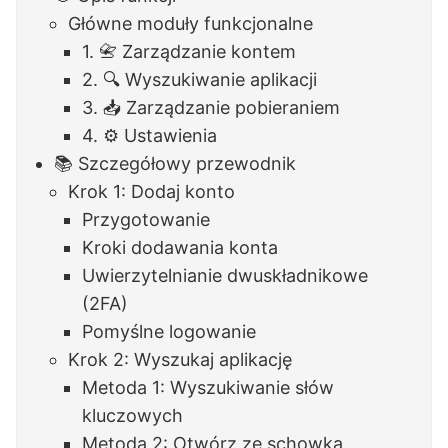
Główne moduły funkcjonalne
1. 📇 Zarządzanie kontem
2. 🔍 Wyszukiwanie aplikacji
3. 📥 Zarządzanie pobieraniem
4. ⚙️ Ustawienia
📚 Szczegółowy przewodnik
Krok 1: Dodaj konto
Przygotowanie
Kroki dodawania konta
Uwierzytelnianie dwuskładnikowe
(2FA)
Pomyślne logowanie
Krok 2: Wyszukaj aplikację
Metoda 1: Wyszukiwanie słów
kluczowych
Metoda 2: Otwórz ze schowka