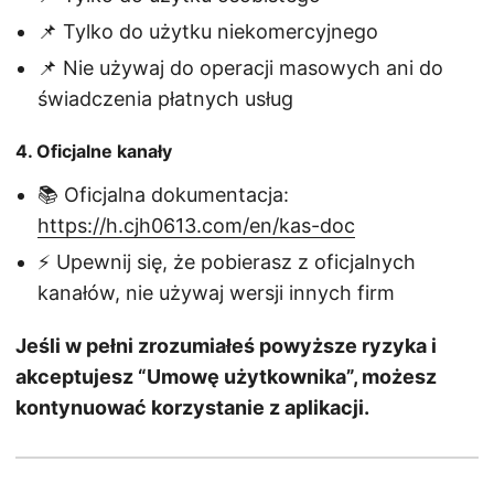
📌 Tylko do użytku niekomercyjnego
📌 Nie używaj do operacji masowych ani do
świadczenia płatnych usług
4. Oficjalne kanały
📚 Oficjalna dokumentacja:
https://h.cjh0613.com/en/kas-doc
⚡ Upewnij się, że pobierasz z oficjalnych
kanałów, nie używaj wersji innych firm
Jeśli w pełni zrozumiałeś powyższe ryzyka i
akceptujesz “Umowę użytkownika”, możesz
kontynuować korzystanie z aplikacji.