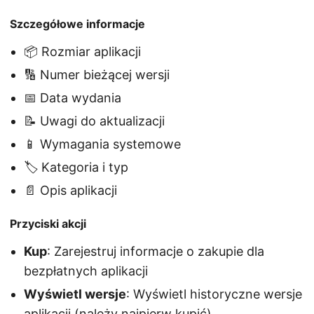
Szczegółowe informacje
📦 Rozmiar aplikacji
🔢 Numer bieżącej wersji
📅 Data wydania
📝 Uwagi do aktualizacji
📱 Wymagania systemowe
🏷️ Kategoria i typ
📄 Opis aplikacji
Przyciski akcji
Kup
: Zarejestruj informacje o zakupie dla
bezpłatnych aplikacji
Wyświetl wersje
: Wyświetl historyczne wersje
aplikacji (należy najpierw kupić)