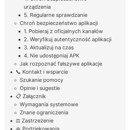
urządzenia
5. Regularne sprawdzanie
Chroń bezpieczeństwo aplikacji
1. Pobieraj z oficjalnych kanałów
2. Weryfikuj autentyczność aplikacji
3. Aktualizuj na czas
4. Nie udostępniaj APK
Jak rozpoznać fałszywe aplikacje
📞 Kontakt i wsparcie
Szukanie pomocy
Opinie i sugestie
📋 Załącznik
Wymagania systemowe
Znane ograniczenia
⚖️ Zastrzeżenie
🙏 Podziękowania