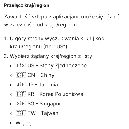
Przełącz kraj/region
Zawartość sklepu z aplikacjami może się różnić
w zależności od kraju/regionu:
U góry strony wyszukiwania kliknij kod
kraju/regionu (np. “US”)
Wybierz żądany kraj/region z listy
🇺🇸 US - Stany Zjednoczone
🇨🇳 CN - Chiny
🇯🇵 JP - Japonia
🇰🇷 KR - Korea Południowa
🇸🇬 SG - Singapur
🇹🇼 TW - Tajwan
Więcej…