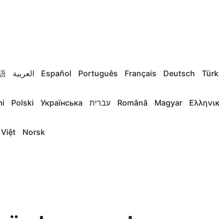
語
العربية
Español
Português
Français
Deutsch
Türk
i
Polski
Українська
עברית
Română
Magyar
Ελληνι
 Việt
Norsk