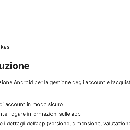
 kas
duzione
zione Android per la gestione degli account e l’acquis
tuoi account in modo sicuro
interrogare informazioni sulle app
e i dettagli dell’app (versione, dimensione, valutazion