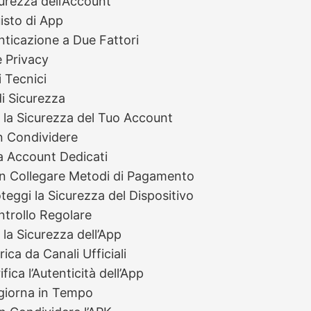
curezza dell’Account
uisto di App
enticazione a Due Fattori
e Privacy
 Tecnici
di Sicurezza
 la Sicurezza del Tuo Account
n Condividere
a Account Dedicati
n Collegare Metodi di Pagamento
oteggi la Sicurezza del Dispositivo
ntrollo Regolare
 la Sicurezza dell’App
rica da Canali Ufficiali
ifica l’Autenticità dell’App
giorna in Tempo