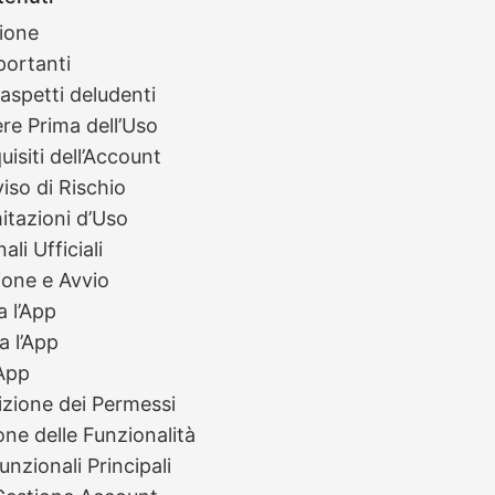
zione
portanti
 aspetti deludenti
re Prima dell’Uso
uisiti dell’Account
viso di Rischio
mitazioni d’Uso
ali Ufficiali
zione e Avvio
a l’App
la l’App
’App
izione dei Permessi
one delle Funzionalità
unzionali Principali