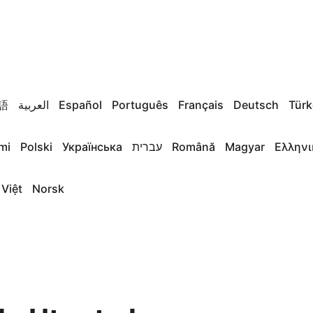
語
العربية
Español
Português
Français
Deutsch
Türk
mi
Polski
Українська
עברית
Română
Magyar
Ελληνι
 Việt
Norsk