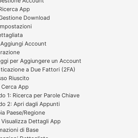
 Gestione Account
 Ricerca App
 Gestione Download
 Impostazioni
ttagliata
 Aggiungi Account
razione
ggi per Aggiungere un Account
ticazione a Due Fattori (2FA)
so Riuscito
: Cerca App
o 1: Ricerca per Parole Chiave
o 2: Apri dagli Appunti
ia Paese/Regione
 Visualizza Dettagli App
mazioni di Base