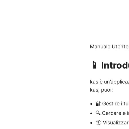
Manuale Utente
📱 Intro
kas è un’applica
kas, puoi:
🔐 Gestire i 
🔍 Cercare e 
📦 Visualizzar