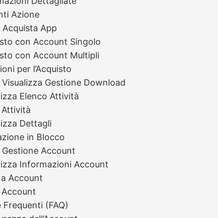
mazioni Dettagliate
nti Azione
: Acquista App
sto con Account Singolo
sto con Account Multipli
ioni per l’Acquisto
 Visualizza Gestione Download
lizza Elenco Attività
Attività
lizza Dettagli
zione in Blocco
: Gestione Account
lizza Informazioni Account
na Account
 Account
Frequenti (FAQ)