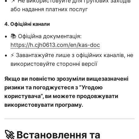
📌 Не використовуйте для групових заходів
або надання платних послуг
4. Офіційні канали
📚 Офіційна документація:
https://h.cjh0613.com/en/kas-doc
⚡ Завантажуйте лише з офіційних каналів, не
використовуйте сторонні версії
Якщо ви повністю зрозуміли вищезазначені
ризики та погоджуєтеся з “Угодою
користувача”, ви можете продовжувати
використовувати програму.
🚀 Встановлення та