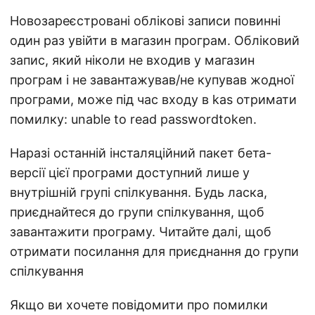
Новозареєстровані облікові записи повинні
один раз увійти в магазин програм. Обліковий
запис, який ніколи не входив у магазин
програм і не завантажував/не купував жодної
програми, може під час входу в kas отримати
помилку: unable to read passwordtoken.
Наразі останній інсталяційний пакет бета-
версії цієї програми доступний лише у
внутрішній групі спілкування. Будь ласка,
приєднайтеся до групи спілкування, щоб
завантажити програму. Читайте далі, щоб
отримати посилання для приєднання до групи
спілкування
Якщо ви хочете повідомити про помилки