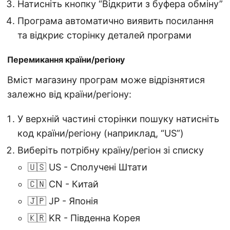
Натисніть кнопку “Відкрити з буфера обміну”
Програма автоматично виявить посилання
та відкриє сторінку деталей програми
Перемикання країни/регіону
Вміст магазину програм може відрізнятися
залежно від країни/регіону:
У верхній частині сторінки пошуку натисніть
код країни/регіону (наприклад, “US”)
Виберіть потрібну країну/регіон зі списку
🇺🇸 US - Сполучені Штати
🇨🇳 CN - Китай
🇯🇵 JP - Японія
🇰🇷 KR - Південна Корея