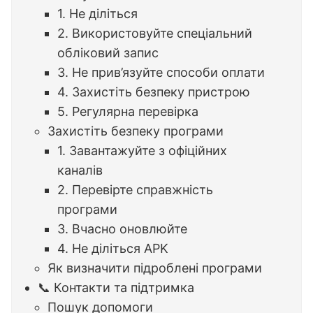
1. Не діліться
2. Використовуйте спеціальний
обліковий запис
3. Не прив’язуйте способи оплати
4. Захистіть безпеку пристрою
5. Регулярна перевірка
Захистіть безпеку програми
1. Завантажуйте з офіційних
каналів
2. Перевірте справжність
програми
3. Вчасно оновлюйте
4. Не діліться APK
Як визначити підроблені програми
📞 Контакти та підтримка
Пошук допомоги