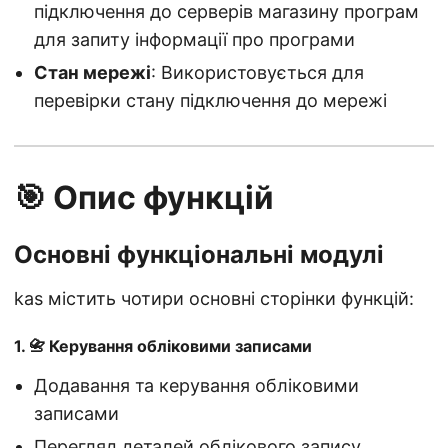
підключення до серверів магазину програм
для запиту інформації про програми
Стан мережі
: Використовується для
перевірки стану підключення до мережі
🎯 Опис функцій
Основні функціональні модулі
kas містить чотири основні сторінки функцій:
1. 📇 Керування обліковими записами
Додавання та керування обліковими
записами
Перегляд деталей облікового запису