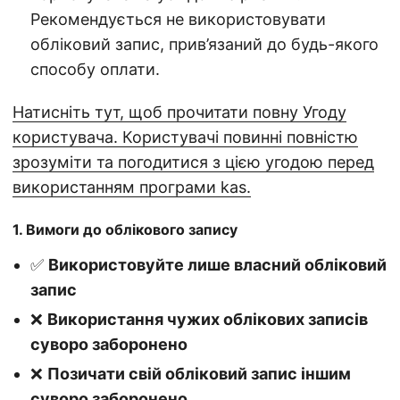
Рекомендується не використовувати
обліковий запис, прив’язаний до будь-якого
способу оплати.
Натисніть тут, щоб прочитати повну Угоду
користувача. Користувачі повинні повністю
зрозуміти та погодитися з цією угодою перед
використанням програми kas.
1. Вимоги до облікового запису
✅
Використовуйте лише власний обліковий
запис
❌
Використання чужих облікових записів
суворо заборонено
❌
Позичати свій обліковий запис іншим
суворо заборонено