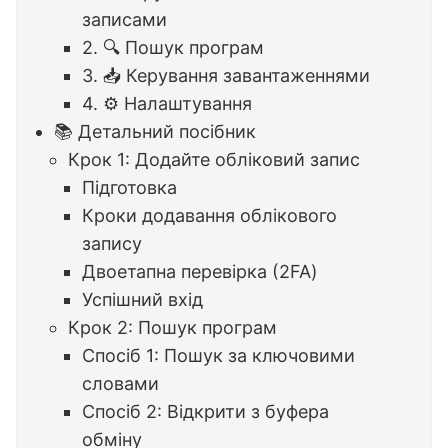
записами
2. 🔍 Пошук програм
3. 📥 Керування завантаженнями
4. ⚙️ Налаштування
📚 Детальний посібник
Крок 1: Додайте обліковий запис
Підготовка
Кроки додавання облікового
запису
Двоетапна перевірка (2FA)
Успішний вхід
Крок 2: Пошук програм
Спосіб 1: Пошук за ключовими
словами
Спосіб 2: Відкрити з буфера
обміну