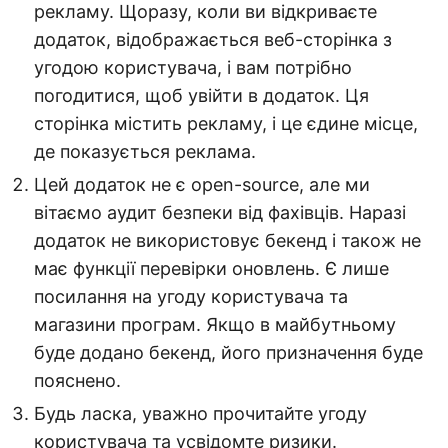
рекламу. Щоразу, коли ви відкриваєте
додаток, відображається веб-сторінка з
угодою користувача, і вам потрібно
погодитися, щоб увійти в додаток. Ця
сторінка містить рекламу, і це єдине місце,
де показується реклама.
Цей додаток не є open-source, але ми
вітаємо аудит безпеки від фахівців. Наразі
додаток не використовує бекенд і також не
має функції перевірки оновлень. Є лише
посилання на угоду користувача та
магазини програм. Якщо в майбутньому
буде додано бекенд, його призначення буде
пояснено.
Будь ласка, уважно прочитайте угоду
користувача та усвідомте ризики.