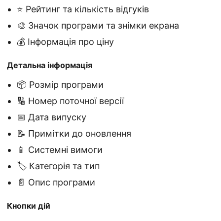
⭐ Рейтинг та кількість відгуків
🎨 Значок програми та знімки екрана
💰 Інформація про ціну
Детальна інформація
📦 Розмір програми
🔢 Номер поточної версії
📅 Дата випуску
📝 Примітки до оновлення
📱 Системні вимоги
🏷️ Категорія та тип
📄 Опис програми
Кнопки дій