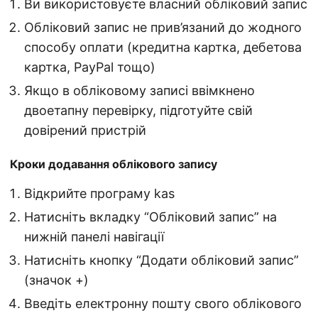
Ви використовуєте власний обліковий запис
Обліковий запис не прив’язаний до жодного
способу оплати (кредитна картка, дебетова
картка, PayPal тощо)
Якщо в обліковому записі ввімкнено
двоетапну перевірку, підготуйте свій
довірений пристрій
Кроки додавання облікового запису
Відкрийте програму kas
Натисніть вкладку “Обліковий запис” на
нижній панелі навігації
Натисніть кнопку “Додати обліковий запис”
(значок +)
Введіть електронну пошту свого облікового