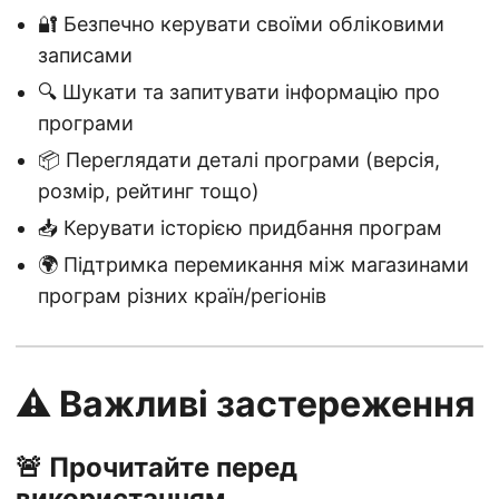
🔐 Безпечно керувати своїми обліковими
записами
🔍 Шукати та запитувати інформацію про
програми
📦 Переглядати деталі програми (версія,
розмір, рейтинг тощо)
📥 Керувати історією придбання програм
🌍 Підтримка перемикання між магазинами
програм різних країн/регіонів
⚠️ Важливі застереження
🚨 Прочитайте перед
використанням