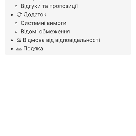
Відгуки та пропозиції
📋 Додаток
Системні вимоги
Відомі обмеження
⚖️ Відмова від відповідальності
🙏 Подяка