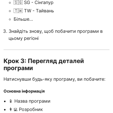
🇸🇬 SG - Сінгапур
🇹🇼 TW - Тайвань
Більше…
Знайдіть знову, щоб побачити програми в
цьому регіоні
Крок 3: Перегляд деталей
програми
Натиснувши будь-яку програму, ви побачите:
Основна інформація
📱 Назва програми
👨‍💻 Розробник