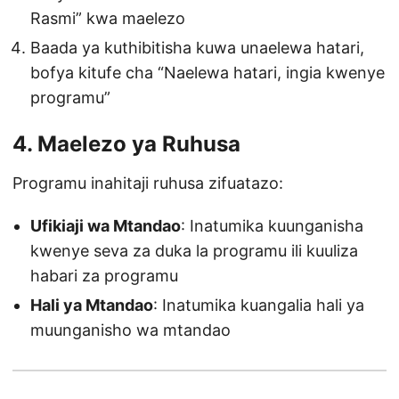
Rasmi” kwa maelezo
Baada ya kuthibitisha kuwa unaelewa hatari,
bofya kitufe cha “Naelewa hatari, ingia kwenye
programu”
4. Maelezo ya Ruhusa
Programu inahitaji ruhusa zifuatazo:
Ufikiaji wa Mtandao
: Inatumika kuunganisha
kwenye seva za duka la programu ili kuuliza
habari za programu
Hali ya Mtandao
: Inatumika kuangalia hali ya
muunganisho wa mtandao