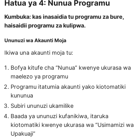
Hatua ya 4: Nunua Programu
Kumbuka: kas inasaidia tu programu za bure,
haisaidii programu za kulipwa.
Ununuzi wa Akaunti Moja
Ikiwa una akaunti moja tu:
Bofya kitufe cha “Nunua” kwenye ukurasa wa
maelezo ya programu
Programu itatumia akaunti yako kiotomatiki
kununua
Subiri ununuzi ukamilike
Baada ya ununuzi kufanikiwa, itaruka
kiotomatiki kwenye ukurasa wa “Usimamizi wa
Upakuaji”