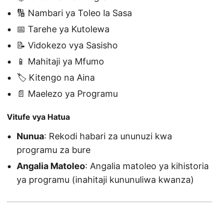
🔢 Nambari ya Toleo la Sasa
📅 Tarehe ya Kutolewa
📝 Vidokezo vya Sasisho
📱 Mahitaji ya Mfumo
🏷️ Kitengo na Aina
📄 Maelezo ya Programu
Vitufe vya Hatua
Nunua
: Rekodi habari za ununuzi kwa
programu za bure
Angalia Matoleo
: Angalia matoleo ya kihistoria
ya programu (inahitaji kununuliwa kwanza)