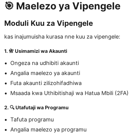
🎯 Maelezo ya Vipengele
Moduli Kuu za Vipengele
kas inajumuisha kurasa nne kuu za vipengele:
1. 📇 Usimamizi wa Akaunti
Ongeza na udhibiti akaunti
Angalia maelezo ya akaunti
Futa akaunti zilizohifadhiwa
Msaada kwa Uthibitishaji wa Hatua Mbili (2FA)
2. 🔍 Utafutaji wa Programu
Tafuta programu
Angalia maelezo ya programu