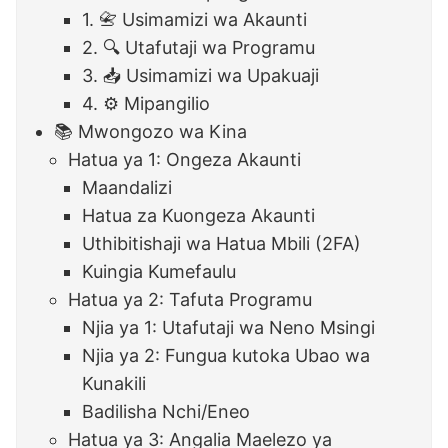
1. 📇 Usimamizi wa Akaunti
2. 🔍 Utafutaji wa Programu
3. 📥 Usimamizi wa Upakuaji
4. ⚙️ Mipangilio
📚 Mwongozo wa Kina
Hatua ya 1: Ongeza Akaunti
Maandalizi
Hatua za Kuongeza Akaunti
Uthibitishaji wa Hatua Mbili (2FA)
Kuingia Kumefaulu
Hatua ya 2: Tafuta Programu
Njia ya 1: Utafutaji wa Neno Msingi
Njia ya 2: Fungua kutoka Ubao wa
Kunakili
Badilisha Nchi/Eneo
Hatua ya 3: Angalia Maelezo ya