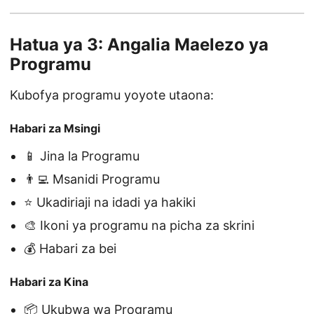
Hatua ya 3: Angalia Maelezo ya
Programu
Kubofya programu yoyote utaona:
Habari za Msingi
📱 Jina la Programu
👨‍💻 Msanidi Programu
⭐ Ukadiriaji na idadi ya hakiki
🎨 Ikoni ya programu na picha za skrini
💰 Habari za bei
Habari za Kina
📦 Ukubwa wa Programu