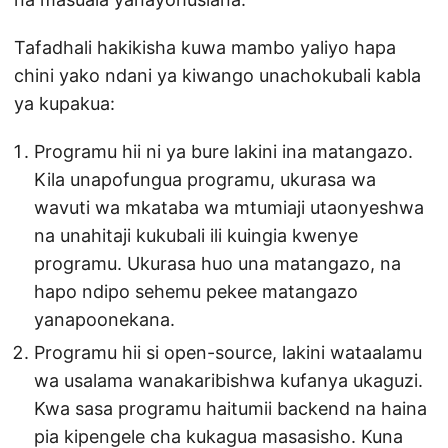
Tafadhali hakikisha kuwa mambo yaliyo hapa
chini yako ndani ya kiwango unachokubali kabla
ya kupakua:
Programu hii ni ya bure lakini ina matangazo.
Kila unapofungua programu, ukurasa wa
wavuti wa mkataba wa mtumiaji utaonyeshwa
na unahitaji kukubali ili kuingia kwenye
programu. Ukurasa huo una matangazo, na
hapo ndipo sehemu pekee matangazo
yanapoonekana.
Programu hii si open-source, lakini wataalamu
wa usalama wanakaribishwa kufanya ukaguzi.
Kwa sasa programu haitumii backend na haina
pia kipengele cha kukagua masasisho. Kuna