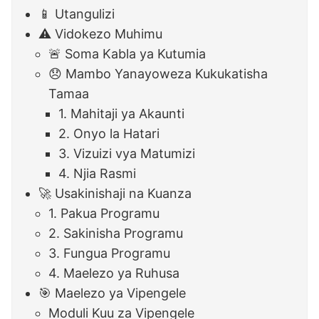
📱 Utangulizi
⚠️ Vidokezo Muhimu
🚨 Soma Kabla ya Kutumia
😞 Mambo Yanayoweza Kukukatisha
Tamaa
1. Mahitaji ya Akaunti
2. Onyo la Hatari
3. Vizuizi vya Matumizi
4. Njia Rasmi
🚀 Usakinishaji na Kuanza
1. Pakua Programu
2. Sakinisha Programu
3. Fungua Programu
4. Maelezo ya Ruhusa
🎯 Maelezo ya Vipengele
Moduli Kuu za Vipengele