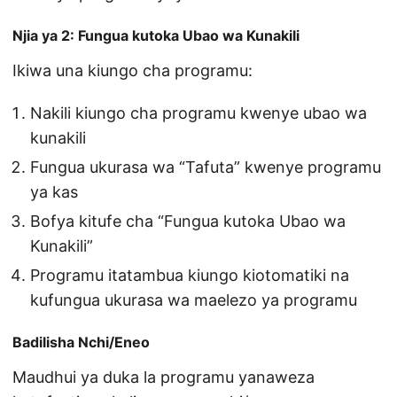
Njia ya 2: Fungua kutoka Ubao wa Kunakili
Ikiwa una kiungo cha programu:
Nakili kiungo cha programu kwenye ubao wa
kunakili
Fungua ukurasa wa “Tafuta” kwenye programu
ya kas
Bofya kitufe cha “Fungua kutoka Ubao wa
Kunakili”
Programu itatambua kiungo kiotomatiki na
kufungua ukurasa wa maelezo ya programu
Badilisha Nchi/Eneo
Maudhui ya duka la programu yanaweza