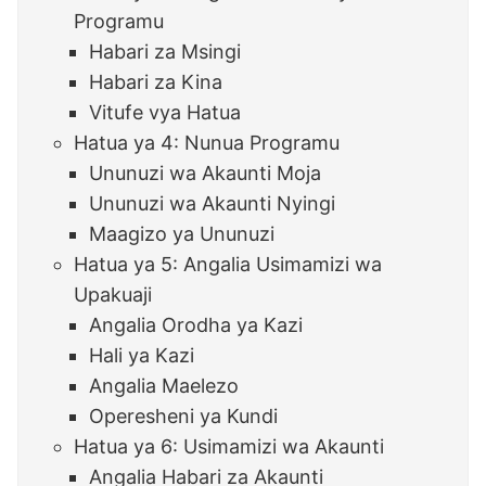
Programu
Habari za Msingi
Habari za Kina
Vitufe vya Hatua
Hatua ya 4: Nunua Programu
Ununuzi wa Akaunti Moja
Ununuzi wa Akaunti Nyingi
Maagizo ya Ununuzi
Hatua ya 5: Angalia Usimamizi wa
Upakuaji
Angalia Orodha ya Kazi
Hali ya Kazi
Angalia Maelezo
Operesheni ya Kundi
Hatua ya 6: Usimamizi wa Akaunti
Angalia Habari za Akaunti