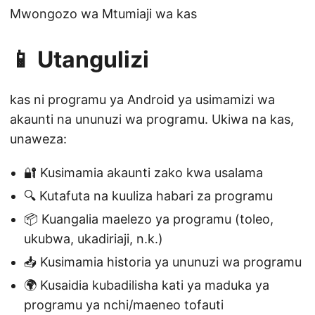
Mwongozo wa Mtumiaji wa kas
📱 Utangulizi
kas ni programu ya Android ya usimamizi wa
akaunti na ununuzi wa programu. Ukiwa na kas,
unaweza:
🔐 Kusimamia akaunti zako kwa usalama
🔍 Kutafuta na kuuliza habari za programu
📦 Kuangalia maelezo ya programu (toleo,
ukubwa, ukadiriaji, n.k.)
📥 Kusimamia historia ya ununuzi wa programu
🌍 Kusaidia kubadilisha kati ya maduka ya
programu ya nchi/maeneo tofauti