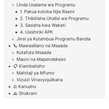
Linda Usalama wa Programu
1. Pakua kutoka Njia Rasmi
2. Thibitisha Uhalisi wa Programu
3. Sasisha kwa Wakati
4. Usishiriki APK
Jinsi ya Kutambua Programu Bandia
📞 Mawasiliano na Msaada
Kutafuta Msaada
Maoni na Mapendekezo
📋 Kiambatisho
Mahitaji ya Mfumo
Vizuizi Vinavyojulikana
⚖️ Kanusho
🙏 Shukrani