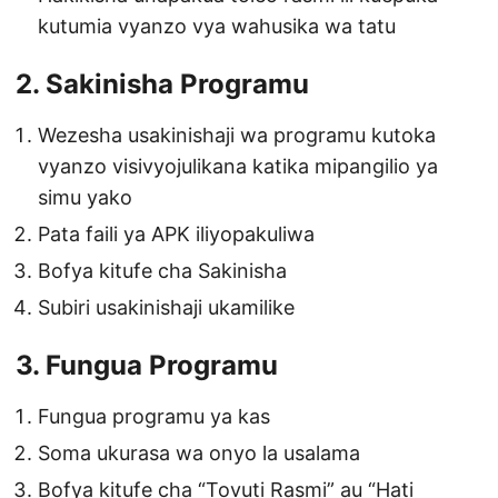
kutumia vyanzo vya wahusika wa tatu
2. Sakinisha Programu
Wezesha usakinishaji wa programu kutoka
vyanzo visivyojulikana katika mipangilio ya
simu yako
Pata faili ya APK iliyopakuliwa
Bofya kitufe cha Sakinisha
Subiri usakinishaji ukamilike
3. Fungua Programu
Fungua programu ya kas
Soma ukurasa wa onyo la usalama
Bofya kitufe cha “Tovuti Rasmi” au “Hati