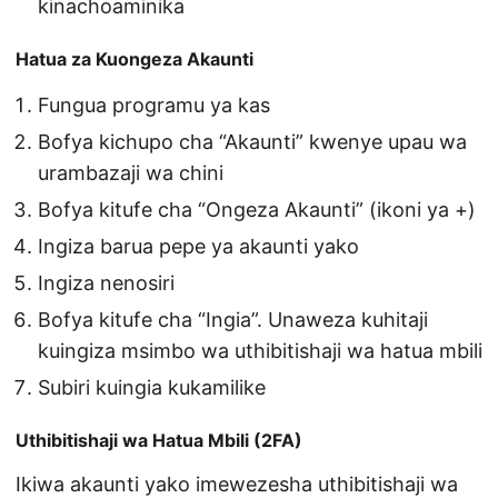
kinachoaminika
Hatua za Kuongeza Akaunti
Fungua programu ya kas
Bofya kichupo cha “Akaunti” kwenye upau wa
urambazaji wa chini
Bofya kitufe cha “Ongeza Akaunti” (ikoni ya +)
Ingiza barua pepe ya akaunti yako
Ingiza nenosiri
Bofya kitufe cha “Ingia”. Unaweza kuhitaji
kuingiza msimbo wa uthibitishaji wa hatua mbili
Subiri kuingia kukamilike
Uthibitishaji wa Hatua Mbili (2FA)
Ikiwa akaunti yako imewezesha uthibitishaji wa