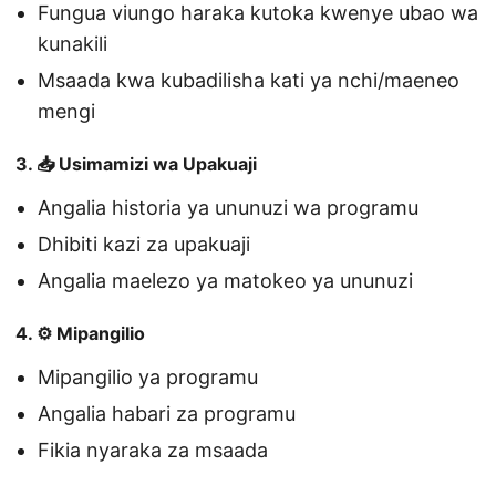
Fungua viungo haraka kutoka kwenye ubao wa
kunakili
Msaada kwa kubadilisha kati ya nchi/maeneo
mengi
3. 📥 Usimamizi wa Upakuaji
Angalia historia ya ununuzi wa programu
Dhibiti kazi za upakuaji
Angalia maelezo ya matokeo ya ununuzi
4. ⚙️ Mipangilio
Mipangilio ya programu
Angalia habari za programu
Fikia nyaraka za msaada