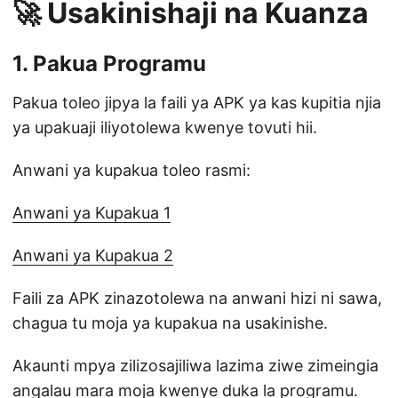
🚀 Usakinishaji na Kuanza
1. Pakua Programu
Pakua toleo jipya la faili ya APK ya kas kupitia njia
ya upakuaji iliyotolewa kwenye tovuti hii.
Anwani ya kupakua toleo rasmi:
Anwani ya Kupakua 1
Anwani ya Kupakua 2
Faili za APK zinazotolewa na anwani hizi ni sawa,
chagua tu moja ya kupakua na usakinishe.
Akaunti mpya zilizosajiliwa lazima ziwe zimeingia
angalau mara moja kwenye duka la programu.