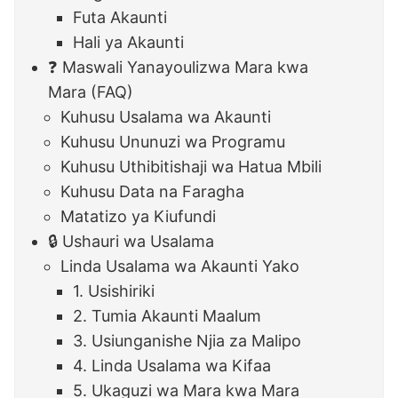
Futa Akaunti
Hali ya Akaunti
❓ Maswali Yanayoulizwa Mara kwa
Mara (FAQ)
Kuhusu Usalama wa Akaunti
Kuhusu Ununuzi wa Programu
Kuhusu Uthibitishaji wa Hatua Mbili
Kuhusu Data na Faragha
Matatizo ya Kiufundi
🔒 Ushauri wa Usalama
Linda Usalama wa Akaunti Yako
1. Usishiriki
2. Tumia Akaunti Maalum
3. Usiunganishe Njia za Malipo
4. Linda Usalama wa Kifaa
5. Ukaguzi wa Mara kwa Mara