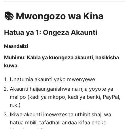
📚 Mwongozo wa Kina
Hatua ya 1: Ongeza Akaunti
Maandalizi
Muhimu: Kabla ya kuongeza akaunti, hakikisha
kuwa:
Unatumia akaunti yako mwenyewe
Akaunti haijaunganishwa na njia yoyote ya
malipo (kadi ya mkopo, kadi ya benki, PayPal,
n.k.)
Ikiwa akaunti imewezesha uthibitishaji wa
hatua mbili, tafadhali andaa kifaa chako